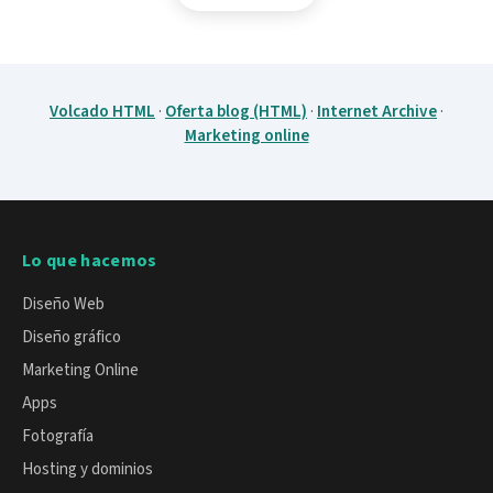
Volcado HTML
·
Oferta blog (HTML)
·
Internet Archive
·
Marketing online
Lo que hacemos
Diseño Web
Diseño gráfico
Marketing Online
Apps
Fotografía
Hosting y dominios