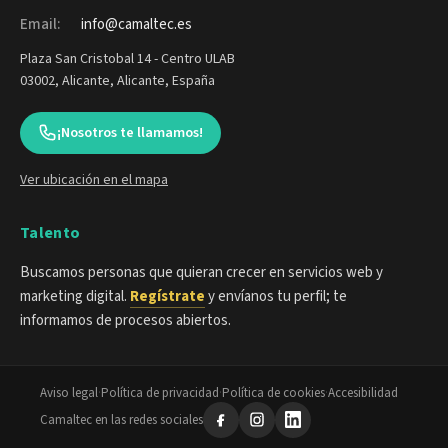
Email:
info@camaltec.es
Plaza San Cristobal 14 - Centro ULAB
03002, Alicante, Alicante, España
¡Nosotros te llamamos!
Ver ubicación en el mapa
Talento
Buscamos personas que quieran crecer en servicios web y
marketing digital.
Regístrate
y envíanos tu perfil; te
informamos de procesos abiertos.
Aviso legal
·
Política de privacidad
·
Política de cookies
·
Accesibilidad
Camaltec en las redes sociales