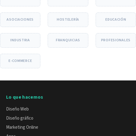
ASOCIACIONES
HOSTELERÍA
EDUCACIÓN
INDUSTRIA
FRANQUICIAS
PROFESIONALES
E-COMMERCE
Lo que hacemos
Diseño Web
Diseño gráfico
Marketing Online