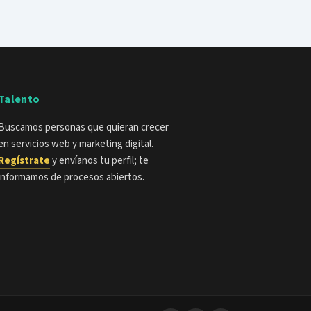
Talento
Buscamos personas que quieran crecer
en servicios web y marketing digital.
Regístrate
y envíanos tu perfil; te
informamos de procesos abiertos.