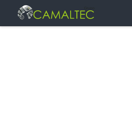
M
Al cambiar de hosting trabajando en
I
sistemas estudia cada caso 