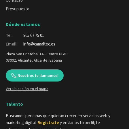
Contacto
Presupuesto
Dónde estamos
Tel:
965 67 75 01
Email:
info@camaltec.es
Plaza San Cristobal 14 - Centro ULAB
03002, Alicante, Alicante, España
¡Nosotros te llamamos!
Ver ubicación en el mapa
Talento
Buscamos personas que quieran crecer en servicios web y
marketing digital.
Regístrate
y envíanos tu perfil; te