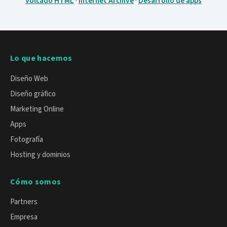
Volcado HTML
·
Internet Archive
·
Desarrollo de apps
Lo que hacemos
Diseño Web
Diseño gráfico
Marketing Online
Apps
Fotografía
Hosting y dominios
Cómo somos
Partners
Empresa