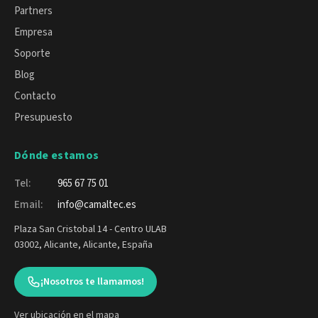
Partners
Empresa
Soporte
Blog
Contacto
Presupuesto
Dónde estamos
Tel:
965 67 75 01
Email:
info@camaltec.es
Plaza San Cristobal 14 - Centro ULAB
03002, Alicante, Alicante, España
¡Nosotros te llamamos!
Ver ubicación en el mapa