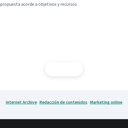
propuesta acorde a objetivos y recursos.
¿Blog SEO Express para tu proyecto?
Contactar
Internet Archive
·
Redacción de contenidos
·
Marketing online