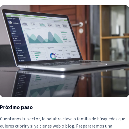
Próximo paso
Cuéntanos tu sector, la palabra clave o familia de búsquedas que
quieres cubrir y si ya tienes web o blog. Prepararemos una