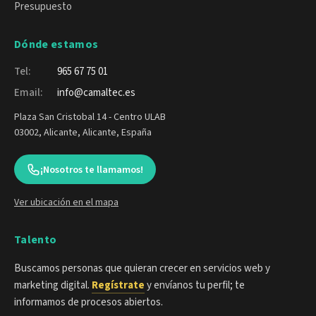
Presupuesto
Dónde estamos
Tel:
965 67 75 01
Email:
info@camaltec.es
Plaza San Cristobal 14 - Centro ULAB
03002, Alicante, Alicante, España
¡Nosotros te llamamos!
Ver ubicación en el mapa
Talento
Buscamos personas que quieran crecer en servicios web y
marketing digital.
Regístrate
y envíanos tu perfil; te
informamos de procesos abiertos.