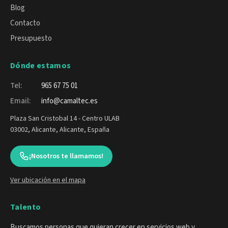
Blog
Contacto
Presupuesto
Dónde estamos
Tel:
965 67 75 01
Email:
info@camaltec.es
Plaza San Cristobal 14 - Centro ULAB
03002, Alicante, Alicante, España
¡Nosotros te llamamos!
Ver ubicación en el mapa
Talento
Buscamos personas que quieran crecer en servicios web y