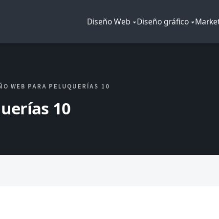
Diseño Web
Diseño gráfico
Market
EÑO WEB PARA PELUQUERÍAS 10
querías 10