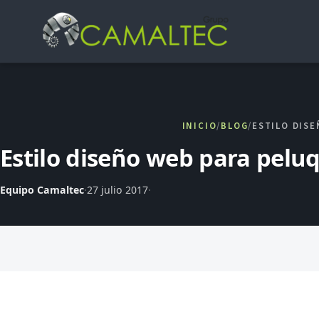
ESTILO DIS
INICIO
/
BLOG
/
Estilo diseño web para pelu
Equipo Camaltec
·
27 julio 2017
·